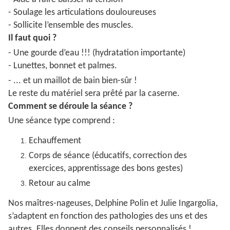
- Soulage les articulations douloureuses
- Sollicite l’ensemble des muscles.
Il faut quoi ?
- Une gourde d’eau !!! (hydratation importante)
- Lunettes, bonnet et palmes.
- ... et un maillot de bain bien-sûr !
Le reste du matériel sera prêté par la caserne.
Comment se déroule la séance ?
Une séance type comprend :
Echauffement
Corps de séance (éducatifs, correction des
exercices, apprentissage des bons gestes)
Retour au calme
Nos maîtres-nageuses,
Delphine Polin et Julie Ingargolia,
s’a
daptent en fonction des pathologies des uns et des
autres. Elles donnent des conseils personnalisés !