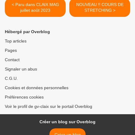
< Paru dans CLAIX MAG
NOUVEAU !! COURS DE
juillet août 2023
STRETCHING >
Hébergé par Overblog
Top articles
Pages
Contact
Signaler un abus
C.G.U.
Cookies et données personnelles
Préférences cookies
Voir le profil de gv-claix sur le portail Overblog
Créer un blog sur Overblog
Créer un blog