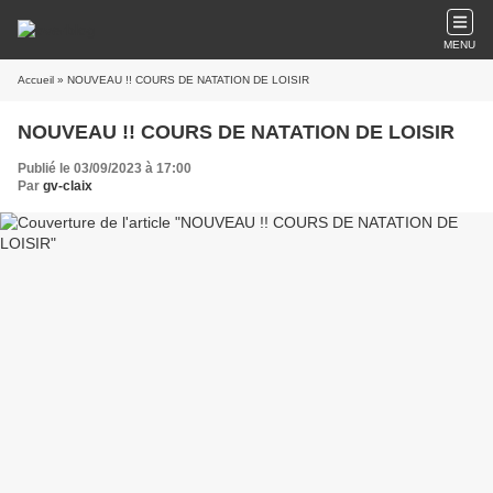
MENU
Accueil
» NOUVEAU !! COURS DE NATATION DE LOISIR
NOUVEAU !! COURS DE NATATION DE LOISIR
Publié le 03/09/2023 à 17:00
Par
gv-claix