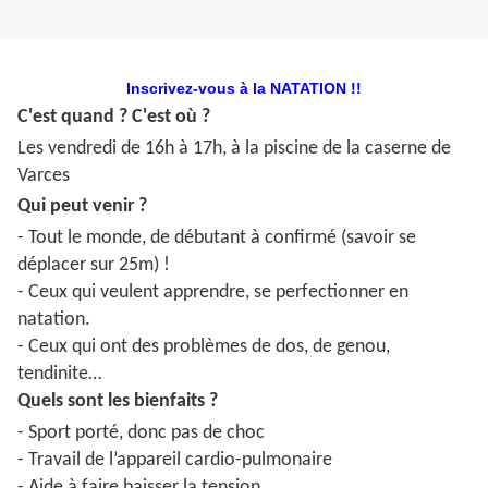
Inscrivez-vous à la NATATION !!
C'est quand ? C'est où ?
Les vendredi de 16h à 17h,
à la piscine de la caserne de
Varces
Qui peut venir ?
- Tout le monde, de débutant à confirmé (savoir se
déplacer sur 25m) !
- Ceux qui veulent apprendre, se perfectionner en
natation.
- Ceux qui ont des problèmes de dos, de genou,
tendinite…
Quels sont les bienfaits ?
- Sport porté, donc pas de choc
- Travail de l’appareil cardio-pulmonaire
- Aide à faire baisser la tension