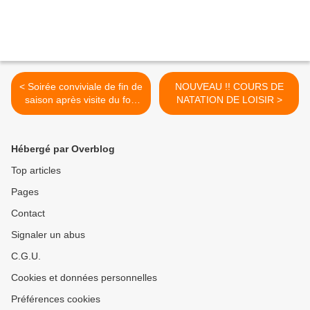
< Soirée conviviale de fin de
NOUVEAU !! COURS DE
saison après visite du fort
NATATION DE LOISIR >
de Comboire
Hébergé par Overblog
Top articles
Pages
Contact
Signaler un abus
C.G.U.
Cookies et données personnelles
Préférences cookies