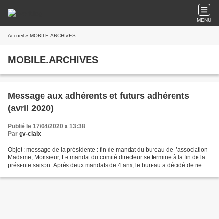
MENU
Accueil
» MOBILE.ARCHIVES
MOBILE.ARCHIVES
Message aux adhérents et futurs adhérents
(avril 2020)
Publié le 17/04/2020 à 13:38
Par
gv-claix
Objet : message de la présidente : fin de mandat du bureau de l’association
Madame, Monsieur, Le mandat du comité directeur se termine à la fin de la
présente saison. Après deux mandats de 4 ans, le bureau a décidé de ne
pas se représenter pour des raisons...