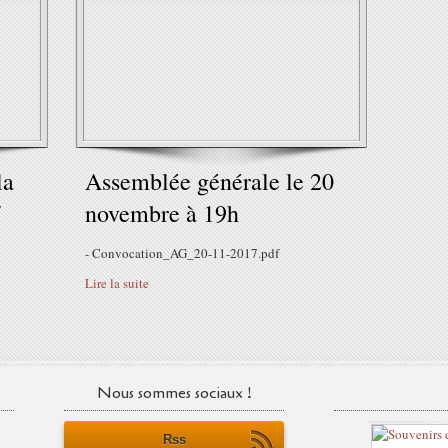
la
Assemblée générale le 20
7
novembre à 19h
- Convocation_AG_20-11-2017.pdf
Lire la suite
Nous sommes sociaux !
Rss