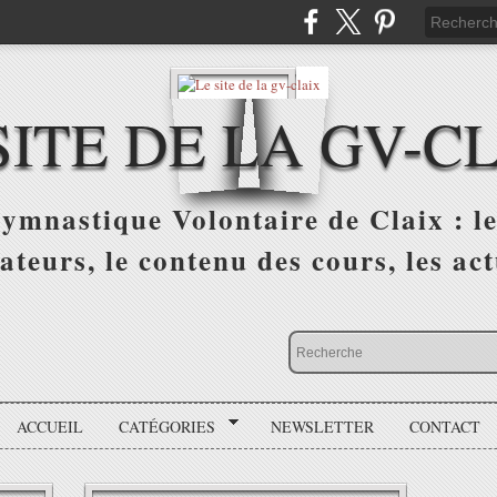
SITE DE LA GV-C
ymnastique Volontaire de Claix : les
ateurs, le contenu des cours, les actu
ACCUEIL
CATÉGORIES
NEWSLETTER
CONTACT