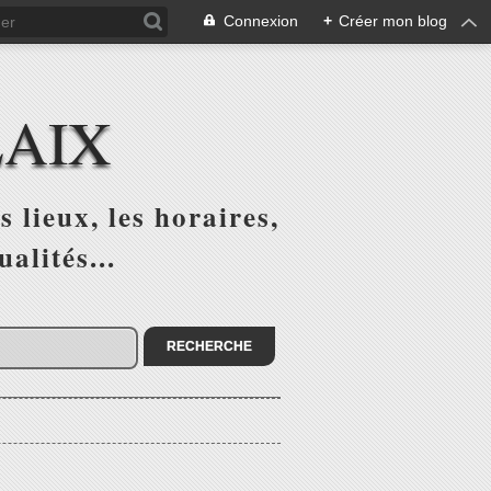
Connexion
+
Créer mon blog
LAIX
 lieux, les horaires,
alités...