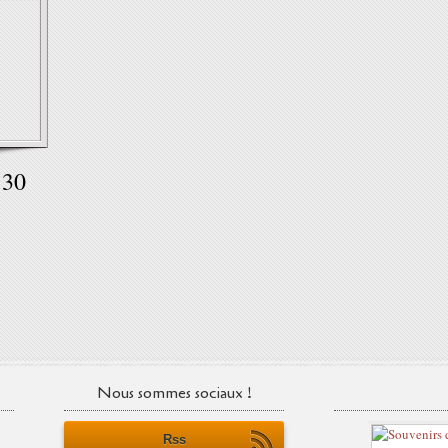
 30
Nous sommes sociaux !
Rss