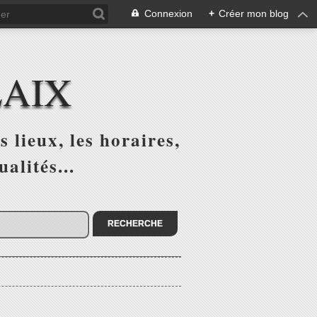
Connexion
+
Créer mon blog
LAIX
 lieux, les horaires,
alités...