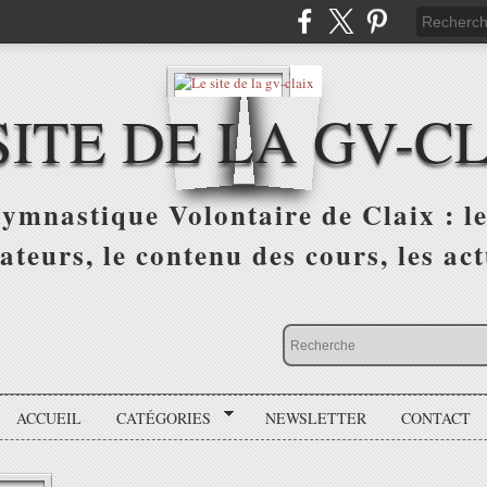
SITE DE LA GV-C
ymnastique Volontaire de Claix : les
ateurs, le contenu des cours, les actu
ACCUEIL
CATÉGORIES
NEWSLETTER
CONTACT