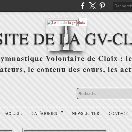
SITE DE LA GV-C
ymnastique Volontaire de Claix : les
ateurs, le contenu des cours, les actu
ACCUEIL
CATÉGORIES
NEWSLETTER
CONTACT