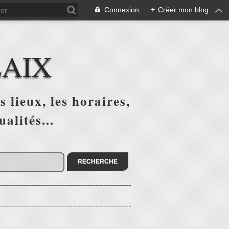
Connexion
+
Créer mon blog
LAIX
 lieux, les horaires,
alités...