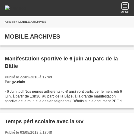
MENU
Accueil
» MOBILE.ARCHIVES
MOBILE.ARCHIVES
Manifestation sportive le 6 juin au parc de la
Bâtie
Publié le 22/05/2018 à 17:49
Par
gv-claix
- 6 Juin .pdf Nos jeunes adhérents (6-8 ans) vont participer le mercredi 6
juin, à partir de 13h30, au parc de la Bâtie, à la grande manifestation
sportive de la mutuelle des enseignants.( Détails sur le document PDF ci
dessus )
Temps péri scolaire avec la GV
Publié le 03/05/2018 à 17:48