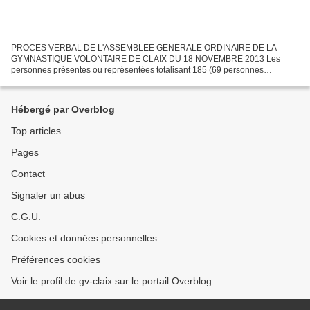
PROCES VERBAL DE L'ASSEMBLEE GENERALE ORDINAIRE DE LA
GYMNASTIQUE VOLONTAIRE DE CLAIX DU 18 NOVEMBRE 2013 Les
personnes présentes ou représentées totalisant 185 (69 personnes
présentes et 116 pouvoirs), l’Assemblée Générale ordinaire (dont le quorum
devait...
Hébergé par Overblog
Top articles
Pages
Contact
Signaler un abus
C.G.U.
Cookies et données personnelles
Préférences cookies
Voir le profil de gv-claix sur le portail Overblog