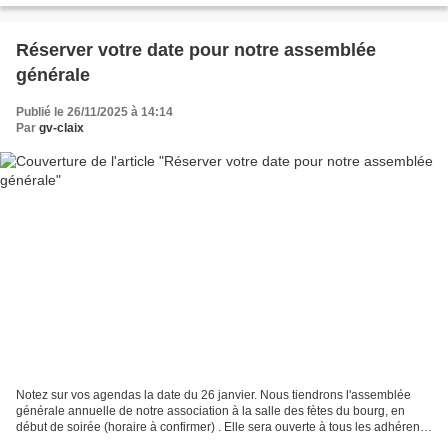
Réserver votre date pour notre assemblée
générale
Publié le 26/11/2025 à 14:14
Par
gv-claix
Notez sur vos agendas la date du 26 janvier. Nous tiendrons l'assemblée
générale annuelle de notre association à la salle des fètes du bourg, en
début de soirée (horaire à confirmer) . Elle sera ouverte à tous les adhérents
pour un moment sympathique...