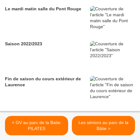
Le mardi matin salle du Pont Rouge
Saison 2022/2023
Fin de saison du cours extérieur de
Laurence
< GV au parc de la Batie:
Les séniors au parc de la
PILATES
Bâtie >