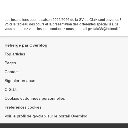
Les inscriptions pour la saison 2025/2026 de la GV de Claix sont ouvertes !
Voici le tableau des cours et la présentation des différentes spécialités. SI
vous souhaitez vous inscrire, contactez nous par mail gvclaix38@hotmail.fr
pour demander à recevoir...
Hébergé par Overblog
Top articles
Pages
Contact
Signaler un abus
C.G.U.
Cookies et données personnelles
Préférences cookies
Voir le profil de gv-claix sur le portail Overblog