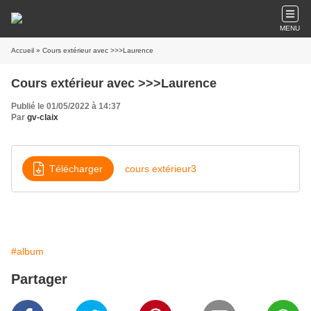
MENU
Accueil
» Cours extérieur avec >>>Laurence
Cours extérieur avec >>>Laurence
Publié le 01/05/2022 à 14:37
Par
gv-claix
Télécharger
cours extérieur3
#album
Partager