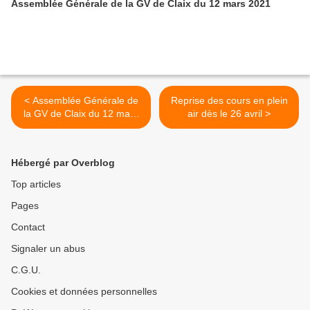
Assemblée Générale de la GV de Claix du 12 mars 2021
< Assemblée Générale de
Reprise des cours en plein
la GV de Claix du 12 mars
air dès le 26 avril >
2021
Hébergé par Overblog
Top articles
Pages
Contact
Signaler un abus
C.G.U.
Cookies et données personnelles